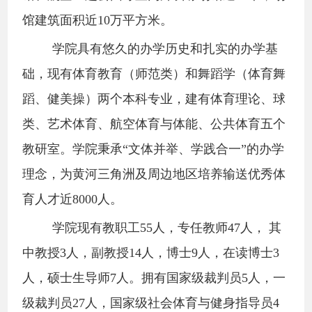
馆建筑面积近10万平方米。
学院具有悠久的办学历史和扎实的办学基
础，现有体育教育（师范类）和舞蹈学（体育舞
蹈、健美操）两个本科专业，建
有
体育理论、球
类、艺术体育、航空体育与体能、公共体育五个
教研室。学院秉承
“文体并举、学践合一”的办学
理念，为黄河三角洲及周边地区培养输送优秀体
育人才近8000人。
学院现有教职工
55人，专任教师47人， 其
中教授3人，副教授14人，博士9人，在读博士3
人，硕士生导师7人。拥有国家级裁判员5人，一
级裁判员27人，国家级社会体育与健身指导员4