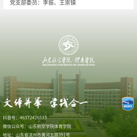
党支部委员：李振、王崇镇
抖音号：46372426533
微信公众号：山东航空学院体育学院
地址：山东省滨州市黄河五路391号