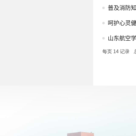
普及消防知
呵护心灵健
山东航空学
每页
14
记录