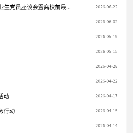
业生党员座谈会暨离校前最...
2026-06-22
2026-06-02
2026-05-19
2026-05-15
2026-04-28
2026-04-22
活动
2026-04-17
务行动
2026-04-15
2026-04-14