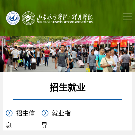
招生就业
招生信
就业指
息
导