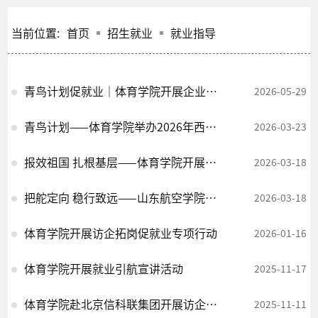
当前位置:
首页
招生就业
就业指导
青鸟计划促就业｜体育学院开展企业专场招聘会
2026-05-29
青鸟计划——体育学院举办2026年西部计划政策宣讲会
2026-03-23
报效祖国 扎根基层——体育学院开展西部计划就业宣讲会
2026-03-18
把舵定向 稳行致远——山东航空学院体育学院开展2026届毕业生“就业第一课”
2026-03-18
体育学院开展访企拓岗促就业专项行动
2026-01-16
体育学院开展就业引航宣讲活动
2025-11-17
体育学院赴北京信科联集团开展访企拓岗活动
2025-11-11