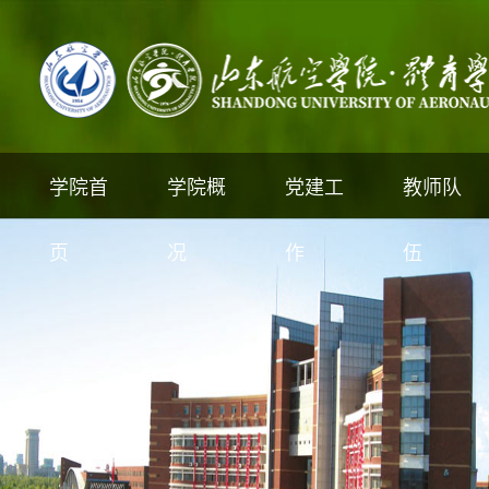
学院首
学院概
党建工
教师队
页
况
作
伍