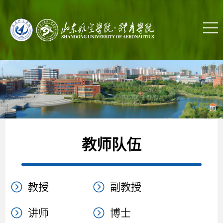
教师队伍
教授
副教授
讲师
博士