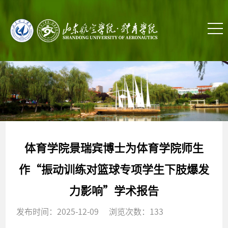
体育学院景瑞宾博士为体育学院师生
作“振动训练对篮球专项学生下肢爆发
力影响”学术报告
发布时间：2025-12-09 浏览次数：
133