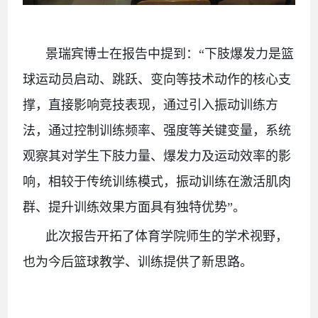
景瑞宾博士在报告中提到：“
下肢爆发力是篮
球运动员启动、跳跃、变向等技术动作的核心支
撑，直接影响竞技表现
，
通过
引入振动训练方
法，通过控制训练频率、强度等关键变量，系统
观察其对学生下肢力量、爆发力及运动效率的影
响
，
相较于传统训练模式，振动训练在激活肌肉
群、提升训练效果方面具有独特优势
”
。
此次报告开拓了体育学院师生的学术视野，
也为今后篮球教学、训练提供了新思路。