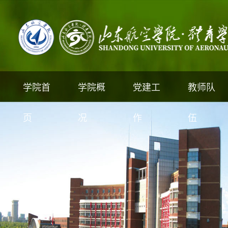
学院首
学院概
党建工
教师队
页
况
作
伍