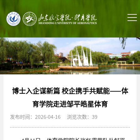
博士入企谋新篇 校企携手共赋能——体
育学院走进邹平皓星体育
发布时间：2026-04-16 浏览次数：
39