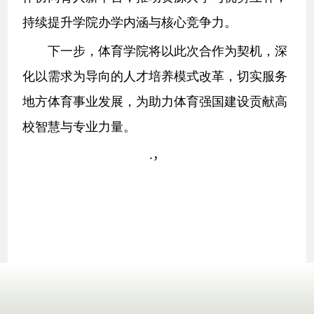
持续提升学院办学内涵与核心竞争力。
下一步，体育学院将以此次合作为契机，深
化以需求为导向的人才培养模式改革，切实服务
地方体育事业发展，为助力体育强国建设贡献高
校智慧与专业力量。
.，