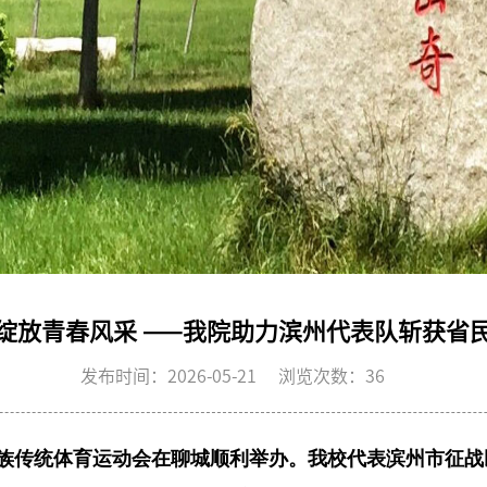
绽放青春风采 ——我院助力滨州代表队斩获省
发布时间：2026-05-21 浏览次数：
36
民族传统体育运动会在聊城顺利举办。我校代表滨州市征战