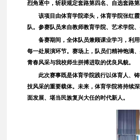
烈角逐中，斩获规定套路第四名、自选套路第
该项目由体育学院牵头，体育学院张红霞
队。参赛队员来自教师教育学院、艺术学院、
备赛期间，全体队员兼顾课业学习，利用
每一处展演环节。赛场上，队员们精神饱满、
青春风采与我校师生拼搏进取的优良风貌。
此次赛事既是体育学院践行以体育人、铸
技风采的重要载体。未来，体育学院将持续深
面发展、堪当民族复兴大任的时代新人。