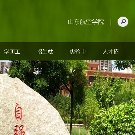
山东航空学院
|
学团工
招生就
实验中
人才招
作
业
心
聘