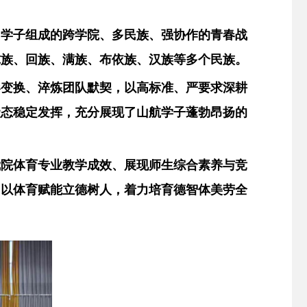
名学子组成的跨学院、多民族、强协作的青春战
尔族、回族、满族、布依族、汉族等多个民族。
形变换、淬炼团队默契，以高标准、严要求深耕
状态稳定发挥，充分展现了山航学子蓬勃昂扬的
我院体育专业教学成效、展现师生综合素养与竞
，以体育赋能立德树人，着力培育德智体美劳全