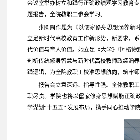
会议室举办树立和践行正确政绩观
学习教育
专
题报告，全院教职工参会学习。
张圆圆作题为《以儒家修身思想涵养新
立足新时代高校教育工作新形势，新要求，系
代价值与育人价值。她立足《大学》中
“
格物
剖析传统修身智慧与新时代高校教师政绩涵养
践逻辑，为全院教职工校准思想航向，筑
牢
师
报告会立意深远、指导性强。全体教职工
职尽责
。学院也将以儒家修身思想赋能正确
学谋划“十五五” 发展
布局
，携手同心推动学