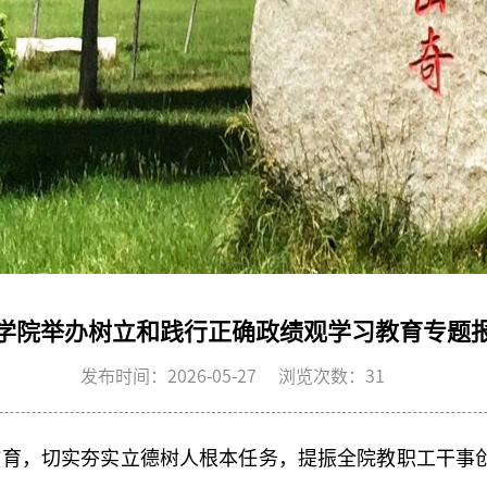
学院举办树立和践行正确政绩观学习教育专题
发布时间：2026-05-27 浏览次数：
31
教育
，切实夯实立德树人根本任务，提振全院教职工干事