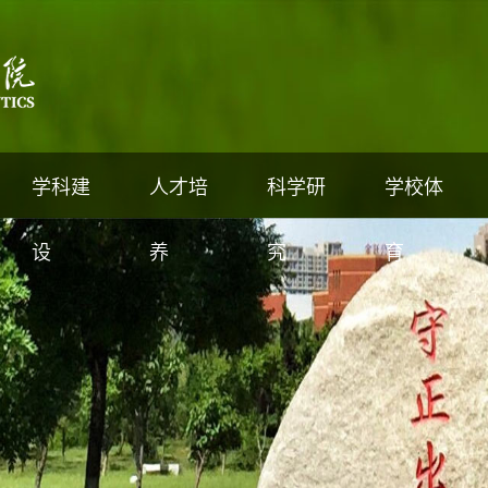
学科建
人才培
科学研
学校体
设
养
究
育