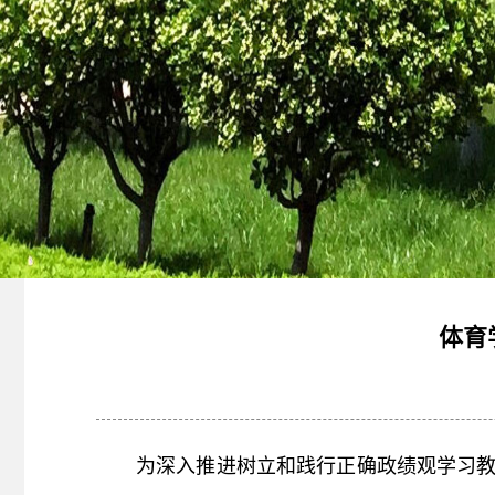
体育
为深入
推进
树立和践行正确政绩观
学习