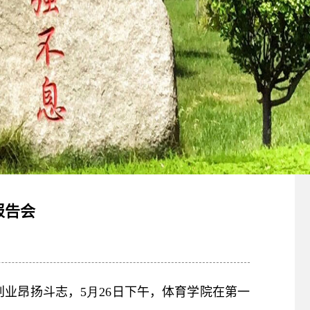
报告会
创业昂扬斗志，
5
月
26
日下午，体育学院在第一