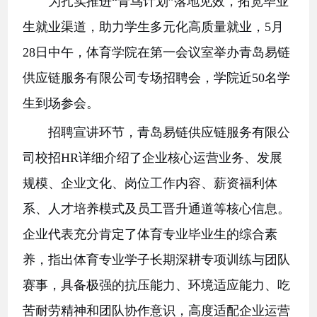
为扎实推进
“青鸟计划”落地见效，拓宽毕业
生就业渠道，助力学生多元化高质量就业，5月
28日中午，体育学院在第一会议室举办青岛易链
供应链服务有限公司专场招聘会，学院近50名学
生到场参会。
招聘宣讲环节，青岛易链供应链服务有限公
司校招
HR详细介绍了企业核心运营业务、发展
规模、企业文化、岗位工作内容、薪资福利体
系、人才培养模式及员工晋升通道等核心信息。
企业代表充分肯定了体育专业毕业生的综合素
养，指出体育专业学子长期深耕专项训练与团队
赛事，具备极强的抗压能力、环境适应能力、吃
苦耐劳精神和团队协作意识，高度适配企业运营